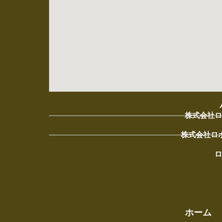
株式会社ロ
株式会社ロ
ロ
ホーム