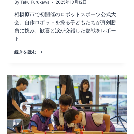
By
Taku Furukawa
2025年10月12日
相模原市で初開催のロボットスポーツ公式大
会。自作ロボットを操る子どもたちが真剣勝
負に挑み、歓喜と涙が交錯した熱戦をレポー
ト。
続きを読む