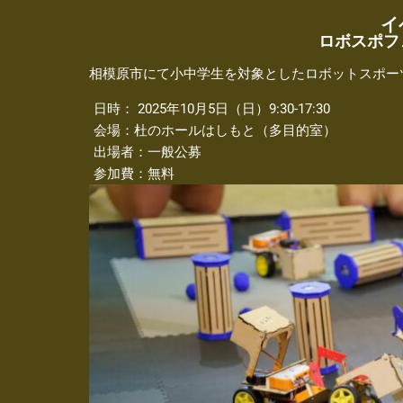
イ
ロボスポフェ
相模原市にて小中学生を対象としたロボットスポー
日時： 2025年10月5日（日）9:30-17:30
会場：杜のホールはしもと（多目的室）
出場者：一般公募
参加費：無料