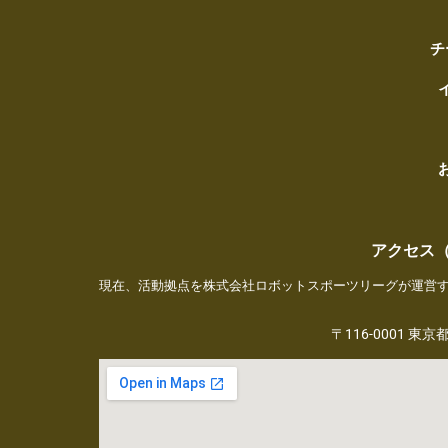
チ
アクセス
現在、活動拠点を株式会社ロボットスポーツリーグが運営
〒116-0001 東