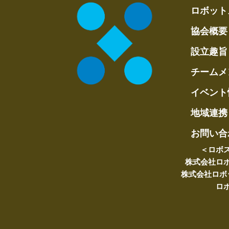
ロボット
協会概要
設立趣旨
チームメ
イベント
地域連携
お問い合
＜ロボ
株式会社ロ
株式会社ロボ
ロ