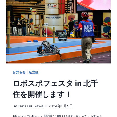
お知らせ
|
足立区
ロボスポフェスタ in 北千
住を開催します！
By
Taku Furukawa
2024年3月9日
様々なロボット競技に取り組む 5つの団体が